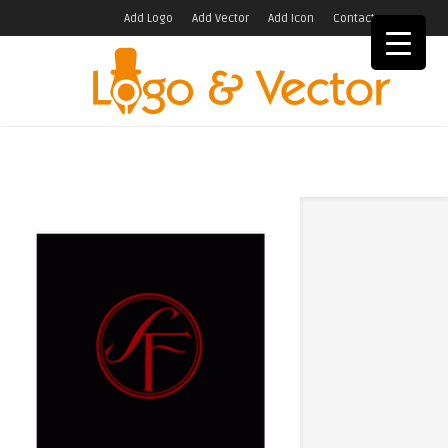
Add Logo
Add Vector
Add Icon
Contact