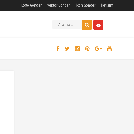
Logo Gönder
Vektör Gönder
İkon Gönder
İletişim