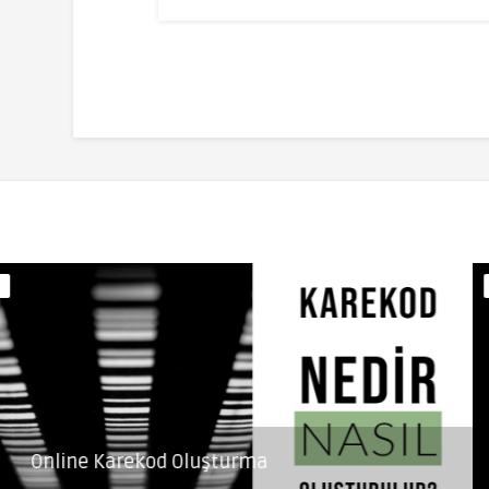
Online Karekod Oluşturma