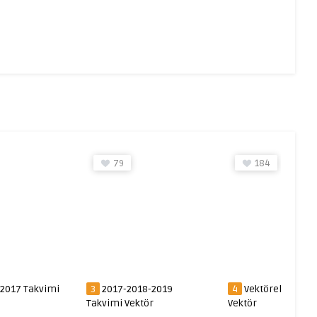
79
184
 2017 Takvimi
3
2017-2018-2019
4
Vektörel 2018 T
Takvimi Vektör
Vektör