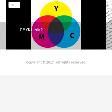
0
CMYK nedir?
Copyright © 2017 . All rights reserved.