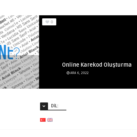
0
Online Karekod Oluşturma
ARA 6, 2022
DIL: