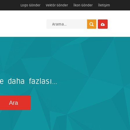
Logo Gönder
Vektör Gönder
İkon Gönder
İletişim
e daha fazlası...