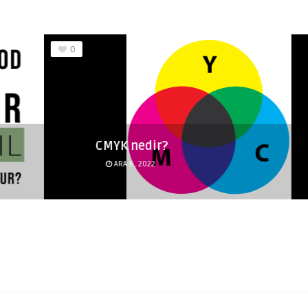
CMYK nedir?
ARA 6, 2022