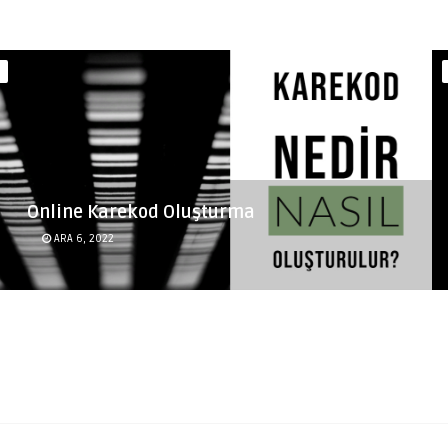
Online Karekod Oluşturma
ARA 6, 2022