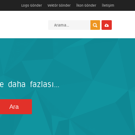
Logo Gönder
Vektör Gönder
İkon Gönder
İletişim
e daha fazlası...