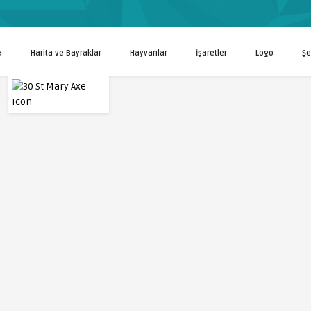
a
Harita ve Bayraklar
Hayvanlar
İşaretler
Logo
Şe