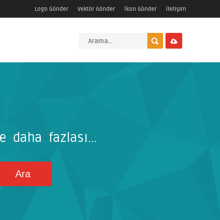
Logo Gönder
Vektör Gönder
İkon Gönder
İletişim
e daha fazlası...