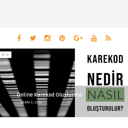
0
Online Karekod Oluşturma
ARA 6, 2022