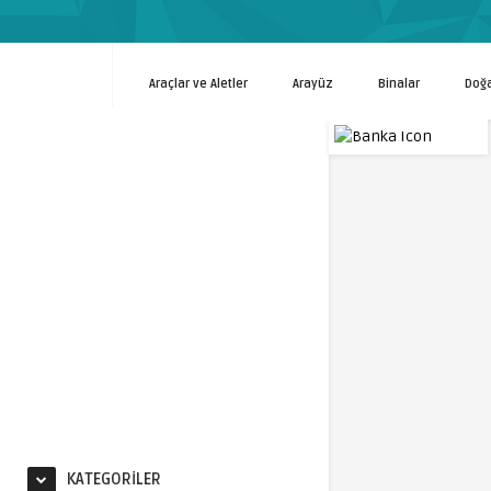
Araçlar ve Aletler
Arayüz
Binalar
Doğ
KATEGORILER