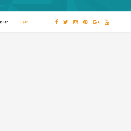
killer
Diğer