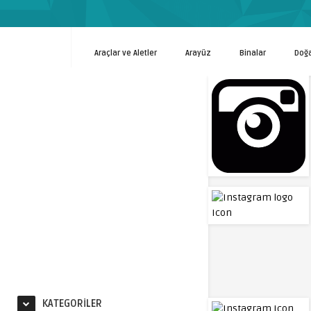
Araçlar ve Aletler
Arayüz
Binalar
Doğ
KATEGORILER