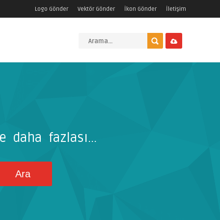
Logo Gönder
Vektör Gönder
İkon Gönder
İletişim
e daha fazlası...