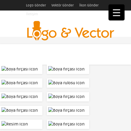
Logo Gönder
Vektör Gönder
İkon Gönder
İletişim