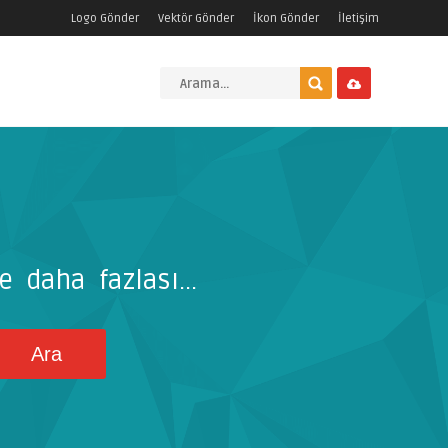
Logo Gönder
Vektör Gönder
İkon Gönder
İletişim
e daha fazlası...