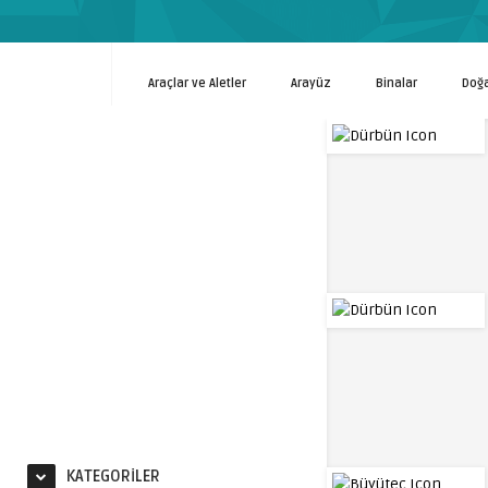
Araçlar ve Aletler
Arayüz
Binalar
Doğ
KATEGORILER