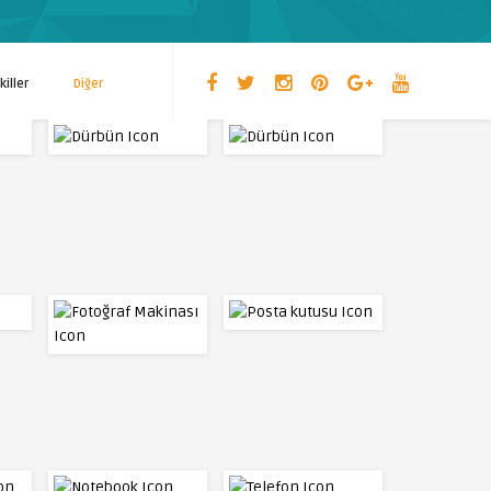
killer
Diğer