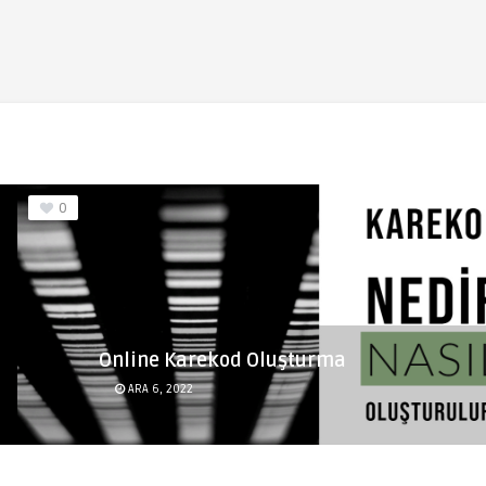
0
Online Karekod Oluşturma
ARA 6, 2022