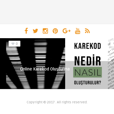
0
Online Karekod Oluşturma
Copyright © 2017 . All rights reserved.