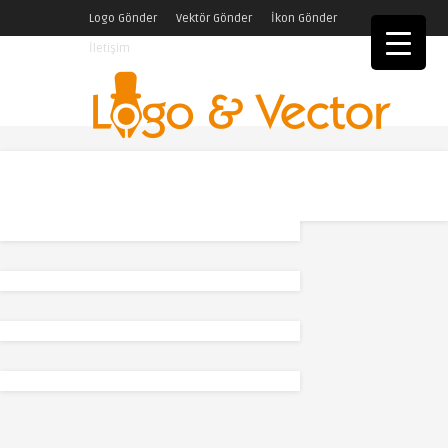
Logo Gönder
Vektör Gönder
İkon Gönder
İletişim