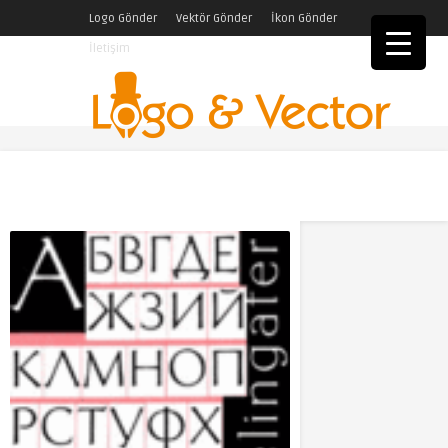
Logo Gönder
Vektör Gönder
İkon Gönder
İletişim