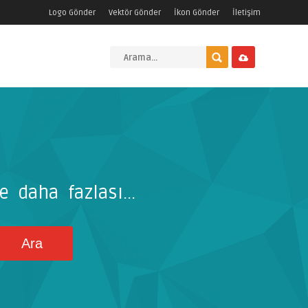
Logo Gönder
Vektör Gönder
İkon Gönder
İletişim
e daha fazlası...