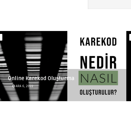
Online Karekod Oluşturma
ARA 6, 2022