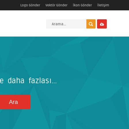
Logo Gönder
Vektör Gönder
İkon Gönder
İletişim
e daha fazlası...