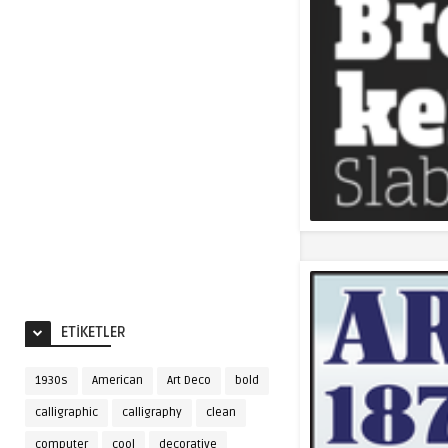
ETIKETLER
1930s
American
Art Deco
bold
calligraphic
calligraphy
clean
computer
cool
decorative