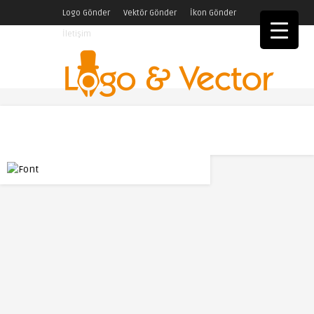
Logo Gönder
Vektör Gönder
İkon Gönder
İletişim