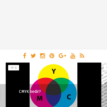
0
CMYK nedir?