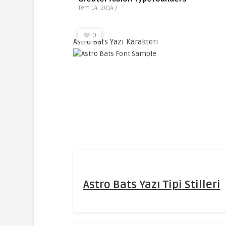
Tem 14, 2014 /
0
Astro Bats Yazı Karakteri
Astro Bats Yazı Tipi Stilleri