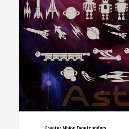
Greater Albion Typefounders