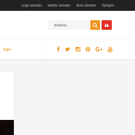
Logo Gönder
Vektör Gönder
İkon Gönder
İletişim
Diğer