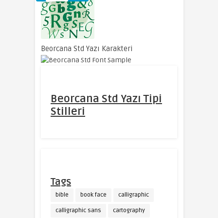
Beorcana Std Yazı Karakteri
Beorcana Std Yazı Tipi
Stilleri
Tags
bible
book face
calligraphic
calligraphic sans
cartography