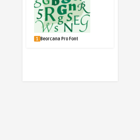
1
Beorcana Pro Font