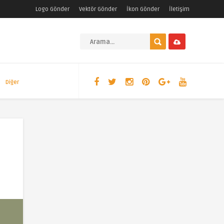
Logo Gönder
Vektör Gönder
İkon Gönder
İletişim
Diğer