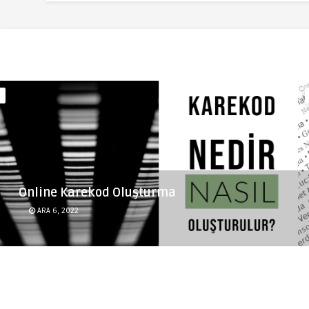
Online Karekod Oluşturma
ARA 6, 2022