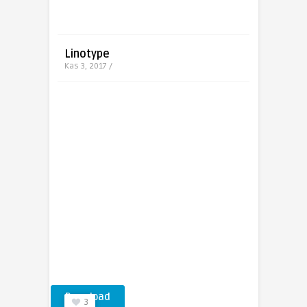
Linotype
Kas 3, 2017 /
Download
3