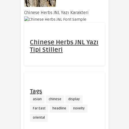
Chinese Herbs JNL Yazı Karakteri
Chinese Herbs JNL Yazı
Tipi Stilleri
Tags
asian
chinese
display
Far East
headline
novelty
oriental