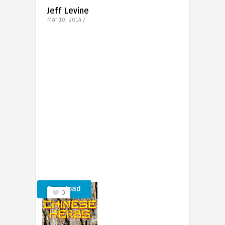
Jeff Levine
Mar 10, 2014 /
Download
0