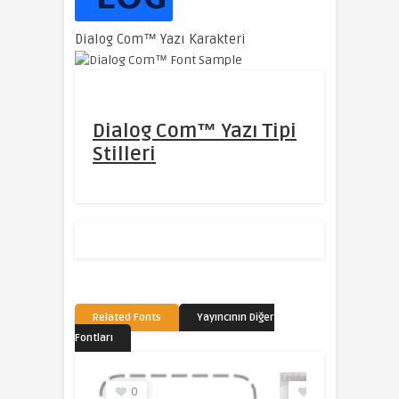
Dialog Com™ Yazı Karakteri
Dialog Com™ Yazı Tipi
Stilleri
Related Fonts
Yayıncının Diğer
Fontları
0
0