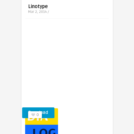
Linotype
Mar 2, 2014 /
Download
0