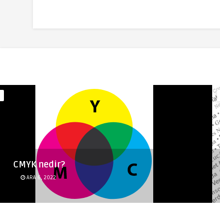
CMYK nedir?
ARA 6, 2022