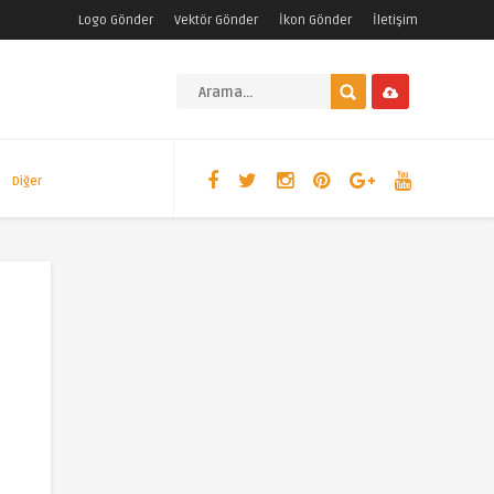
Logo Gönder
Vektör Gönder
İkon Gönder
İletişim
Diğer