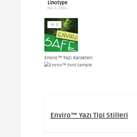
Linotype
Haz 3, 2014 /
0
Enviro™ Yazı Karakteri
Enviro™ Yazı Tipi Stilleri