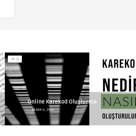
0
Online Karekod Oluşturma
ARA 6, 2022