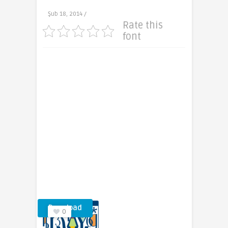
Şub 18, 2014 /
Rate this
font
Download
0