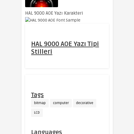
HAL 9000 AOE Yazı Karakteri
HAL 9000 AOE Yazı Tipi
Stilleri
Tags
bitmap
computer
decorative
LCD
Languages