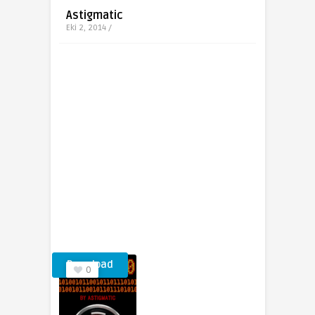
Astigmatic
Eki 2, 2014 /
Download
0