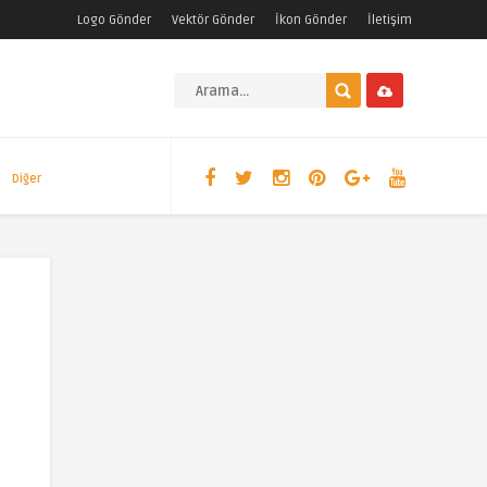
Logo Gönder
Vektör Gönder
İkon Gönder
İletişim
Diğer