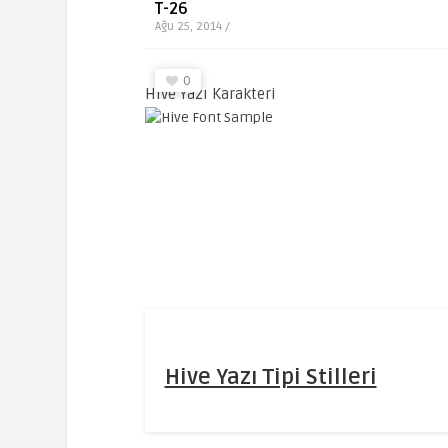
T-26
Ağu 25, 2014 /
0
Hive Yazı Karakteri
Hive Yazı Tipi Stilleri