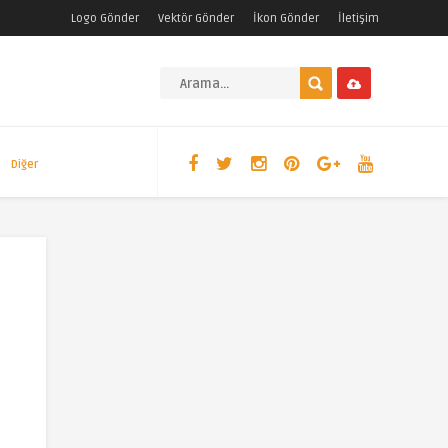
Logo Gönder
Vektör Gönder
İkon Gönder
İletişim
Diğer