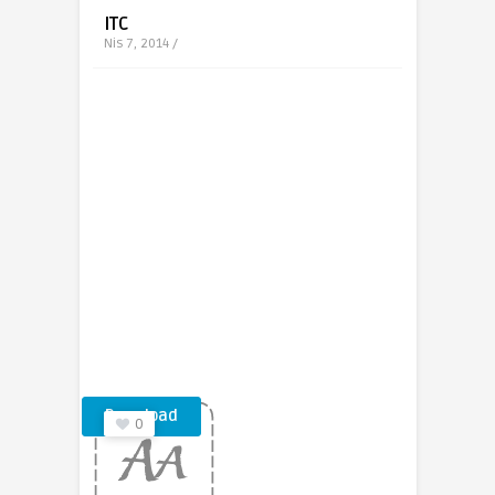
ITC
Nis 7, 2014 /
Download
0