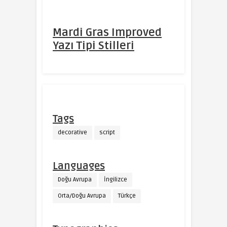
Mardi Gras Improved
Yazı Tipi Stilleri
Tags
decorative
script
Languages
Doğu Avrupa
İngilizce
Orta/Doğu Avrupa
Türkçe