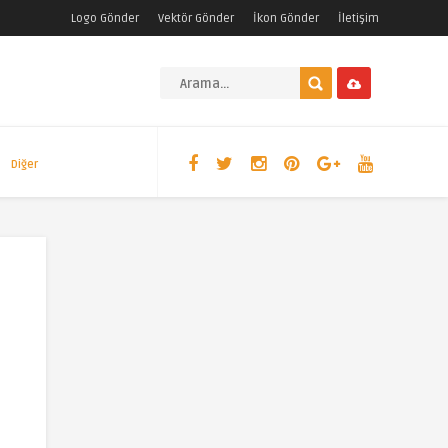
Logo Gönder
Vektör Gönder
İkon Gönder
İletişim
Diğer