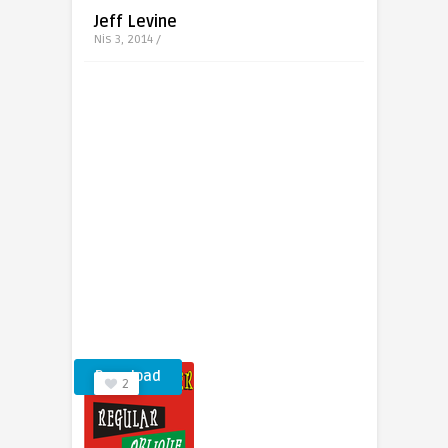
Jeff Levine
Nis 3, 2014 /
Download
2