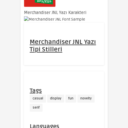
Merchandiser JNL Yazı Karakteri
Merchandiser JNL Yazı
Tipi Stilleri
Tags
casual
display
fun
novelty
serif
Languages