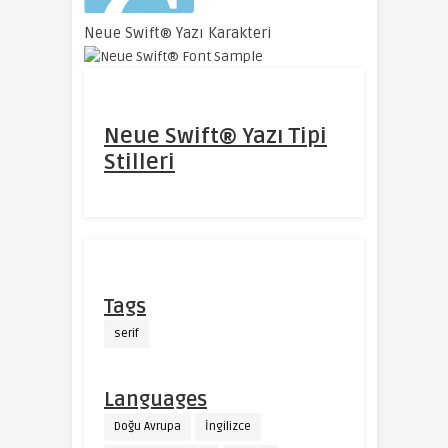
Neue Swift® Yazı Karakteri
Neue Swift® Yazı Tipi
Stilleri
Tags
serif
Languages
Doğu Avrupa
İngilizce