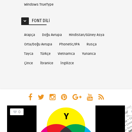
Windows TrueType
FONT DILI
Arapça
Doğu Avrupa
Hindistan/Güney Asya
Orta/Doğu Avrupa
Phonetic/IPA
Rusça
Tayca
Türkçe
Vietnamca
Yunanca
Çince
İbranice
İngilizce
0