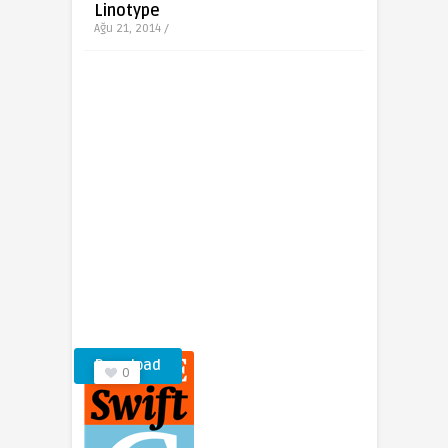
Linotype
Ağu 21, 2014 /
Download
0