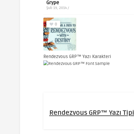
Grype
Şub 19, 2014 /
0
Rendezvous GRP™ Yazı Karakteri
Rendezvous GRP™ Yazı Tipi 