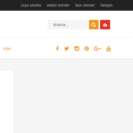
Logo Gönder
Vektör Gönder
İkon Gönder
İletişim
Diğer