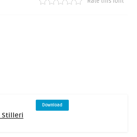
Rate this font
Download
Stilleri