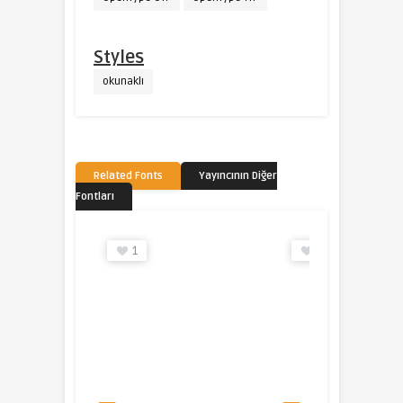
Styles
okunaklı
Related Fonts
Yayıncının Diğer
Fontları
2