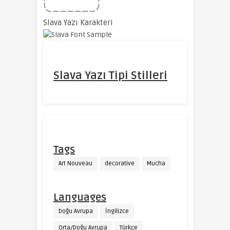
Slava Yazı Karakteri
Slava Yazı Tipi Stilleri
Tags
Art Nouveau
decorative
Mucha
Languages
Doğu Avrupa
İngilizce
Orta/Doğu Avrupa
Türkçe