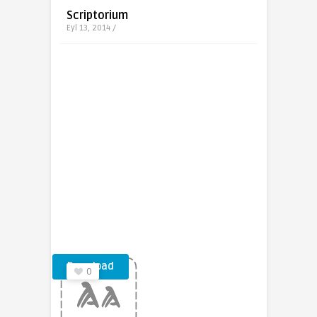
Scriptorium
Eyl 13, 2014 /
Download
0