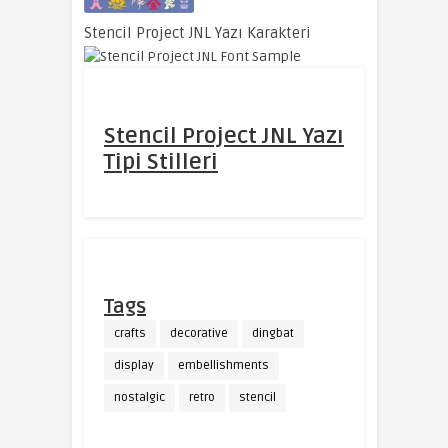
Stencil Project JNL Yazı Karakteri
Stencil Project JNL Yazı
Tipi Stilleri
Tags
crafts
decorative
dingbat
display
embellishments
nostalgic
retro
stencil