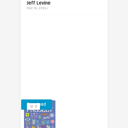
Jeff Levine
Haz 14, 2014 /
Download
0