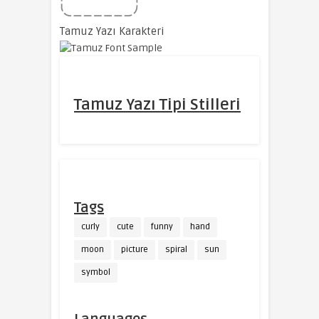
Tamuz Yazı Karakteri
Tamuz Yazı Tipi Stilleri
Tags
curly
cute
funny
hand
moon
picture
spiral
sun
symbol