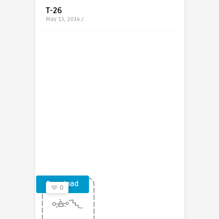
T-26
May 13, 2014 /
Download
0