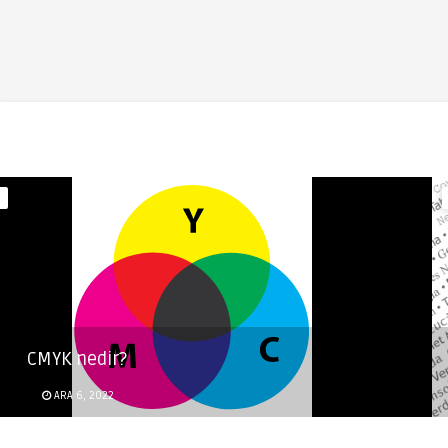
CMYK nedir?
ARA 6, 2022