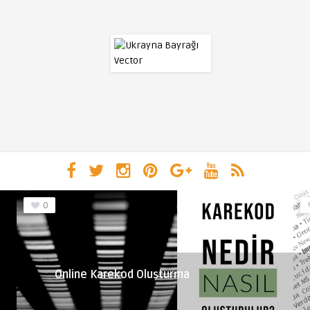
0
Online Karekod Oluşturma