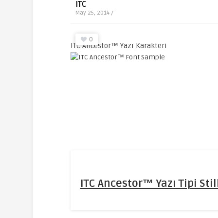
ITC
May 25, 2014 /
0
ITC Ancestor™ Yazı Karakteri
ITC Ancestor™ Yazı Tipi Stil