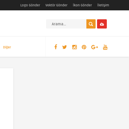
Logo Gönder
Vektör Gönder
İkon Gönder
İletişim
Diğer