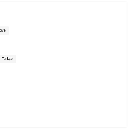
tive
Türkçe