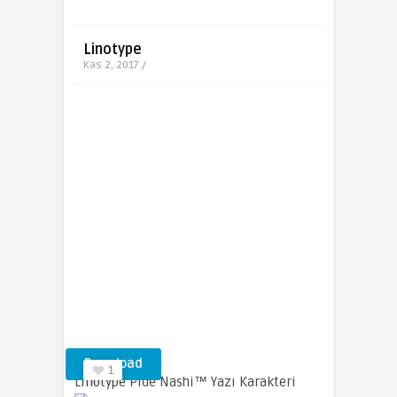
Linotype
Kas 2, 2017 /
Download
1
Linotype Pide Nashi™ Yazı Karakteri