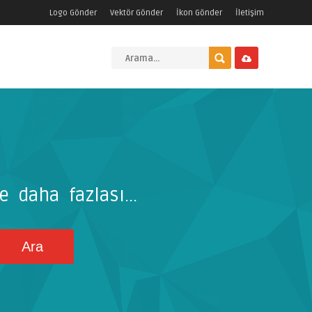
Logo Gönder
Vektör Gönder
İkon Gönder
İletişim
e daha fazlası...