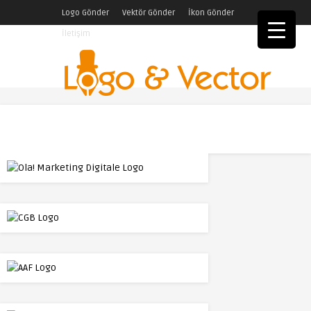
Logo Gönder
Vektör Gönder
İkon Gönder
İletişim