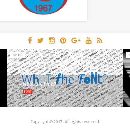
68
What the Font?
FONT
Copyright © 2017 . All rights reserved.