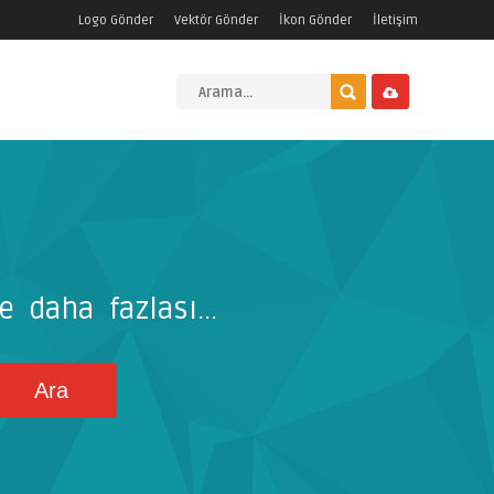
Logo Gönder
Vektör Gönder
İkon Gönder
İletişim
e daha fazlası...