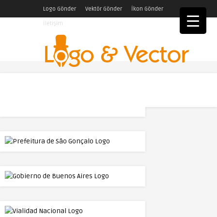
Logo Gönder
Vektör Gönder
İkon Gönder
İletişim