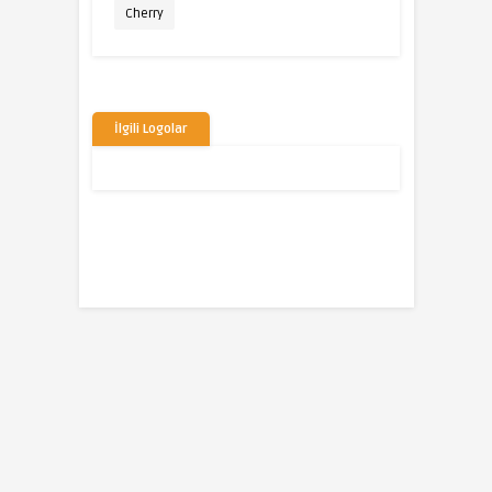
Cherry
İlgili Logolar