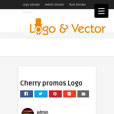
Logo Gönder
Vektör Gönder
İkon Gönder
İletişim
Cherry promos Logo
admin