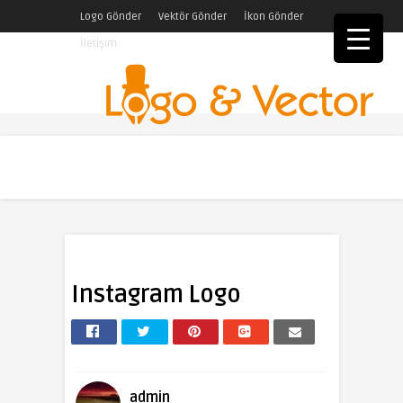
Logo Gönder
Vektör Gönder
İkon Gönder
İletişim
Instagram Logo
admin