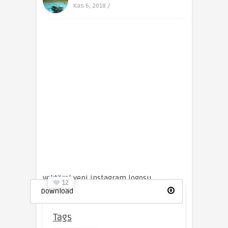
Kas 6, 2018 /
vektörel yeni instagram logosu
12
Download
Tags