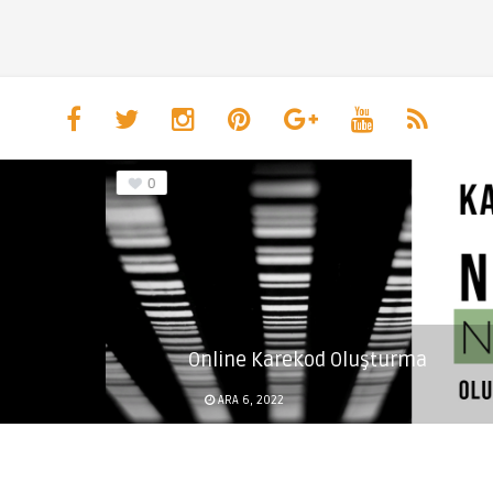
0
Online Karekod Oluşturma
ARA 6, 2022