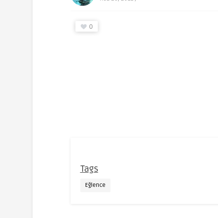
0
Tags
Eğlence