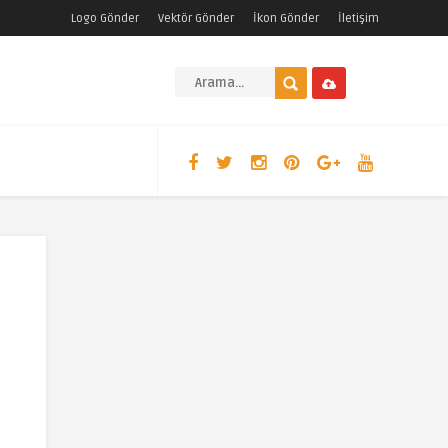
Logo Gönder
Vektör Gönder
İkon Gönder
İletişim