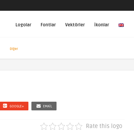
Logolar
Fontlar
Vektörler
İkonlar
Diğer
GOOGLE+
EMAIL
Rate this logo