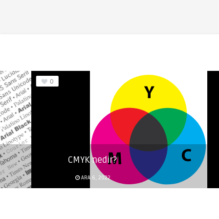
CMYK nedir?
ARA 6, 2022