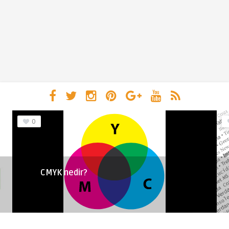
0
CMYK nedir?