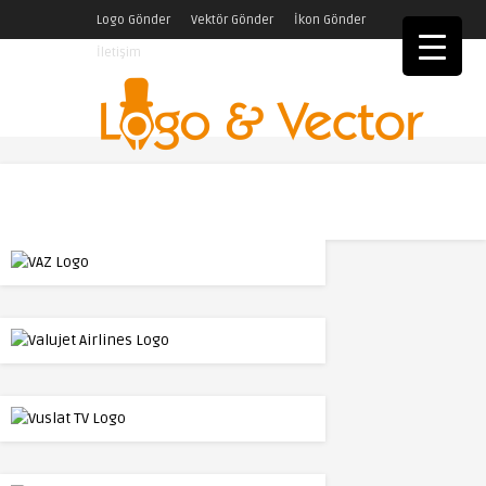
Logo Gönder
Vektör Gönder
İkon Gönder
İletişim