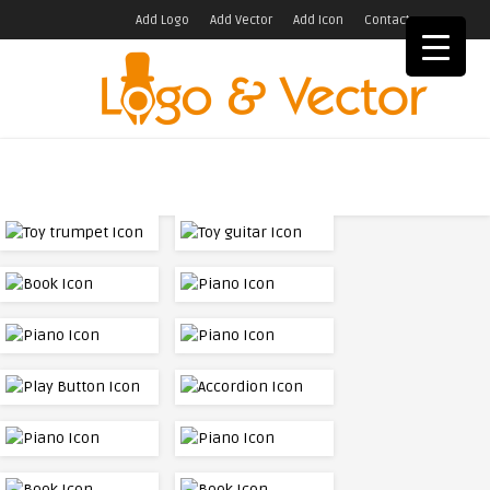
Add Logo
Add Vector
Add Icon
Contact