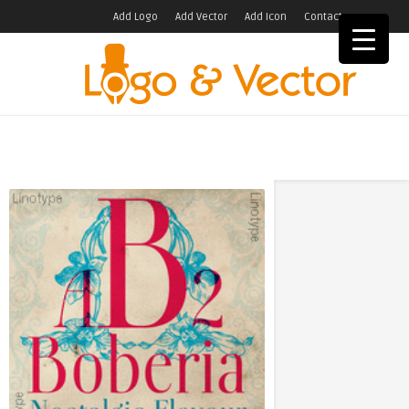
Add Logo
Add Vector
Add Icon
Contact